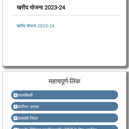
खरीद योजना 2023-24
खरीद योजना 2023-24
महत्वपूर्ण-लिंक
उपलब्धियों
कारीगर उत्पाद
आकांक्षी-जिला