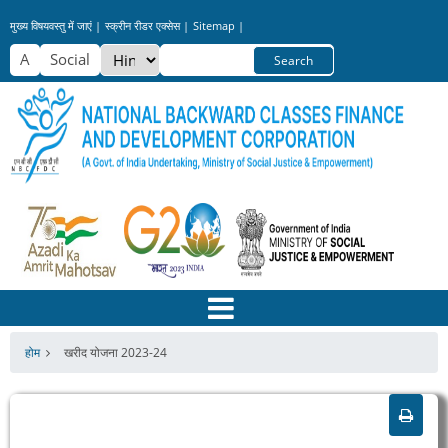
Skip
मुख्य विषयवस्तु में जाएं |
स्क्रीन रीडर एक्सेस |
Sitemap |
to
Select
Search
main
your
content
language
होम
खरीद योजना 2023-24